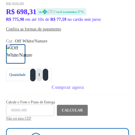
R$ 959,90
R$ 698,31
no
você economiza 27%
R$ 775,90
em até 10x de
R$ 77,59
no cartão sem juros
Confira as formas de pagamento
Cor:
Off White/Nature
+
Quantidade
-
Comprar agora
Calcule o Frete e Prazo de Entrega
CALCULAR
Não sei meu CEP