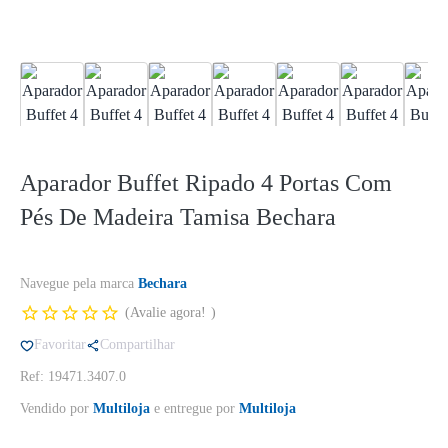
Aparador Buffet Ripado 4 Portas Com
Pés De Madeira Tamisa Bechara
Navegue pela marca
Bechara
Avalie agora!
Favoritar
Compartilhar
Ref: 19471.3407.0
Vendido por
Multiloja
e entregue por
Multiloja