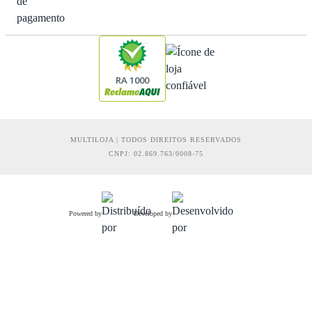
RA 1000
MULTILOJA | TODOS DIREITOS RESERVADOS
CNPJ: 02.869.763/0008-75
Powered by
Developed by