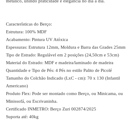
metálico, unindo praticidade e elegância no dia a dia.
Características do Berço:
Estrutura: 100% MDF
Acabamento: Pintura UV Atóxica
Espessuras: Estrutura 12mm, Moldura e Barra das Grades 25mm
Tipo de Estrado: Regulável em 2 posições (24,50cm e 53cm)
Material do Estrado: MDF e madeira/laminado de madeira
Quantidade e Tipo de Pés: 4 Pés no estilo Palito de Picolé
Tamanho do Colchão Indicado (LxC - cm): 70 x 130 (Infantil
Americano)
Produto Flex: Pode ser montado como Berço, ou Minicama, ou
Minissofá, ou Escrivaninha.
Certificado INMETRO: Berço Zuri 002874/2025
Suporta até: 40kg