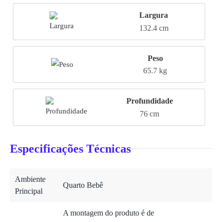
Largura
132.4 cm
Peso
65.7 kg
Profundidade
76 cm
Especificações Técnicas
Ambiente
Quarto Bebê
Principal
A montagem do produto é de