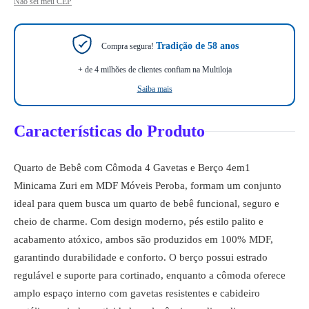
Não sei meu CEP
Tradição de 58 anos
Compra segura!
+ de 4 milhões de clientes confiam na Multiloja
Saiba mais
Características do Produto
Quarto de Bebê com Cômoda 4 Gavetas e Berço 4em1
Minicama Zuri em MDF Móveis Peroba, formam um conjunto
ideal para quem busca um quarto de bebê funcional, seguro e
cheio de charme. Com design moderno, pés estilo palito e
acabamento atóxico, ambos são produzidos em 100% MDF,
garantindo durabilidade e conforto. O berço possui estrado
regulável e suporte para cortinado, enquanto a cômoda oferece
amplo espaço interno com gavetas resistentes e cabideiro