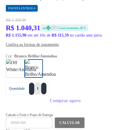
PRONTA ENTREGA
R$ 1.399,90
R$ 1.040,31
no
você economiza 26%
R$ 1.155,90
em até 10x de
R$ 115,59
no cartão sem juros
Confira as formas de pagamento
Cor:
Branco Brilho/Amendoa
+
Quantidade
-
Comprar agora
Calcule o Frete e Prazo de Entrega
CALCULAR