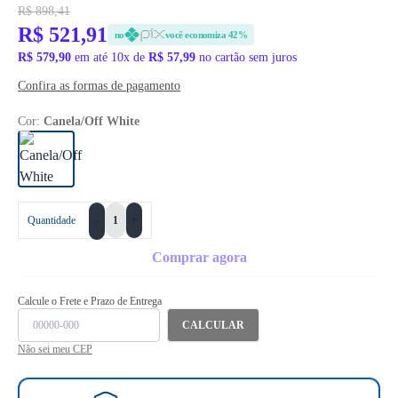
R$ 898,41
R$ 521,91
no
você economiza 42%
R$ 579,90
em até 10x de
R$ 57,99
no cartão sem juros
Confira as formas de pagamento
Cor:
Canela/Off White
+
Quantidade
-
Comprar agora
Calcule o Frete e Prazo de Entrega
CALCULAR
Não sei meu CEP