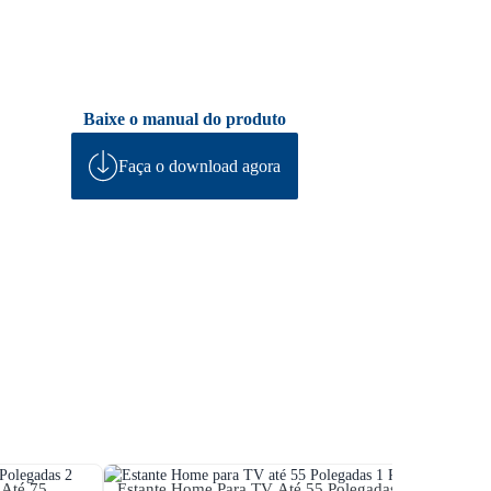
Baixe o manual do produto
Faça o download agora
 Até 75
Estante Home Para TV Até 55 Polegadas 1
Estant