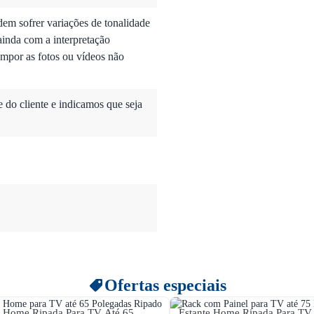
dem sofrer variações de tonalidade
ainda com a interpretação
mpor as fotos ou vídeos não
do cliente e indicamos que seja
Ofertas especiais
e Home Ripada Para TV Até 65
Estante Home Ripada Para TV