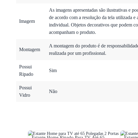
As imagens apresentadas são ilustrativas e po
de acordo com a resolução da tela utilizada e 
Imagem
individual. Objetos decorativos que podem co
acompanham o produto.
A montagem do produto é de responsabilidade 
Montagem
realizada por um profissional.
Possui
Sim
Ripado
Possui
Não
Vidro
Estante Home Ripado Para TV Até 65
Estant