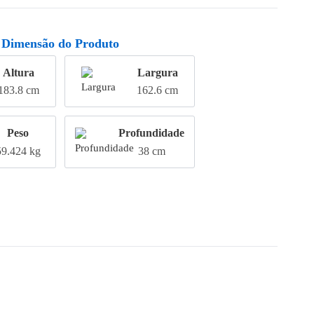
Dimensão do Produto
Altura
Largura
183.8 cm
162.6 cm
Peso
Profundidade
59.424 kg
38 cm