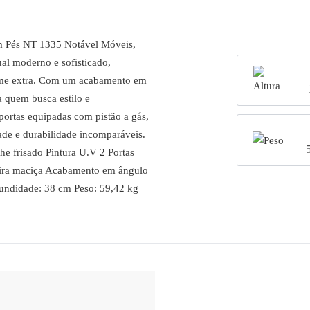
m Pés NT 1335 Notável Móveis,
al moderno e sofisticado,
rme extra. Com um acabamento em
ra quem busca estilo e
ortas equipadas com pistão a gás,
ade e durabilidade incomparáveis.
e frisado Pintura U.V 2 Portas
eira maciça Acabamento em ângulo
fundidade: 38 cm Peso: 59,42 kg