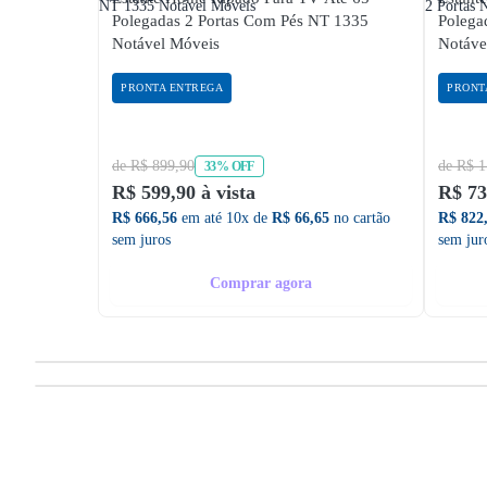
Polegadas 2 Portas Com Pés NT 1335
Polega
Notável Móveis
Notáve
PRONTA ENTREGA
PRONT
de R$ 899,90
de R$ 1
33% OFF
R$ 599,90 à vista
R$ 73
R$ 666,56
em até 10x de
R$ 66,65
no cartão
R$ 822
sem juros
sem jur
Comprar agora