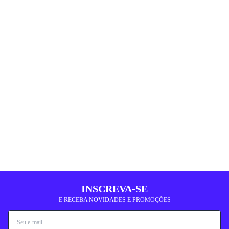
INSCREVA-SE
E RECEBA NOVIDADES E PROMOÇÕES