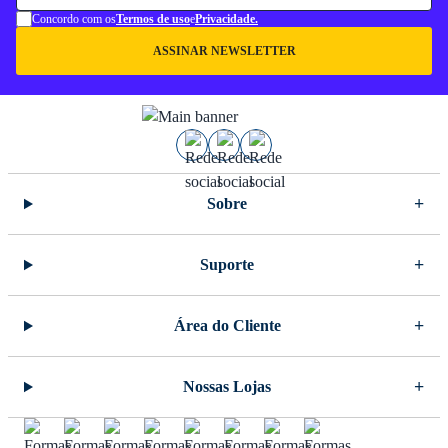
Concordo com os
Termos de uso
e
Privacidade.
ASSINAR NEWSLETTER
Sobre
Suporte
Área do Cliente
Nossas Lojas